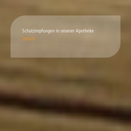
Schutzimpfungen in unserer Apotheke
...
Details